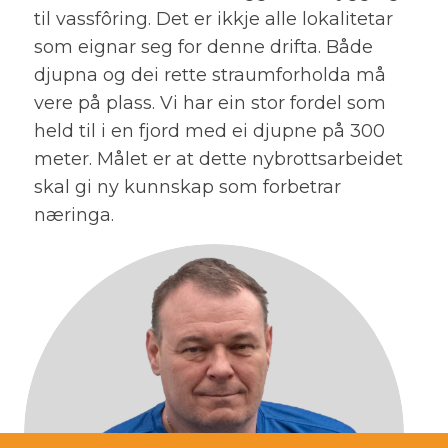
til vassfôring. Det er ikkje alle lokalitetar
som eignar seg for denne drifta. Både
djupna og dei rette straumforholda må
vere på plass. Vi har ein stor fordel som
held til i en fjord med ei djupne på 300
meter. Målet er at dette nybrottsarbeidet
skal gi ny kunnskap som forbetrar
næringa.