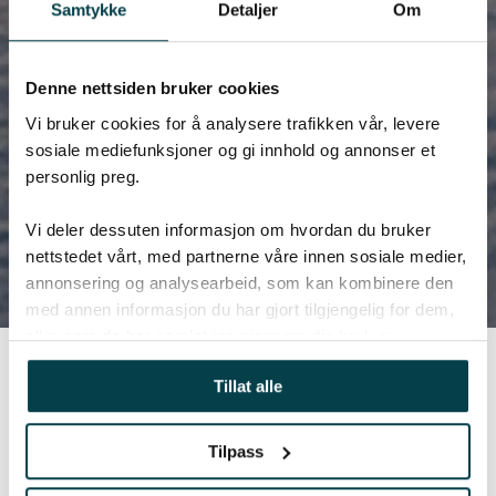
Samtykke
Detaljer
Om
Denne nettsiden bruker cookies
Vi bruker cookies for å analysere trafikken vår, levere
sosiale mediefunksjoner og gi innhold og annonser et
personlig preg.
Vi deler dessuten informasjon om hvordan du bruker
nettstedet vårt, med partnerne våre innen sosiale medier,
annonsering og analysearbeid, som kan kombinere den
med annen informasjon du har gjort tilgjengelig for dem,
eller som de har samlet inn gjennom din bruk av
tjenestene deres.
Tillat alle
Tilpass
Subsealaks i