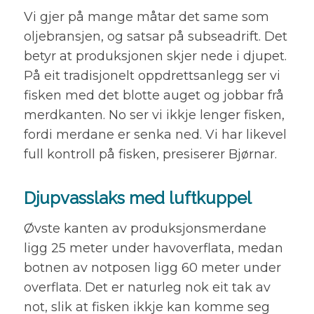
Vi gjer på mange måtar det same som
oljebransjen, og satsar på subseadrift. Det
betyr at produksjonen skjer nede i djupet.
På eit tradisjonelt oppdrettsanlegg ser vi
fisken med det blotte auget og jobbar frå
merdkanten. No ser vi ikkje lenger fisken,
fordi merdane er senka ned. Vi har likevel
full kontroll på fisken, presiserer Bjørnar.
Djupvasslaks med luftkuppel
Øvste kanten av produksjonsmerdane
ligg 25 meter under havoverflata, medan
botnen av notposen ligg 60 meter under
overflata. Det er naturleg nok eit tak av
not, slik at fisken ikkje kan komme seg