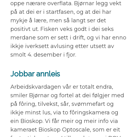
oppe nærare overflata. Bjørnar legg vekt
på at dei er i startfasen, og at dei har
mykje å lære, men så langt ser det
positivt ut. Fisken veks godt i dei seks
merdane som er sett i drift, og vi har enno
ikkje iverksett avlusing etter utsett av
smolt 4. desember i fjor.
Jobbar annleis
Arbeidskvardagen vår er totalt endra,
smiler Bjørnar og fortel at dei følgjer med
på fôring, tilvekst, sår, svømmefart og
ikkje minst lus, via to fôringskamera og
ein Bioskop. Vi får meir og meir info via
kameraet Bioskop Optoscale, som er eit