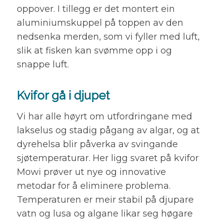
oppover. I tillegg er det montert ein
aluminiumskuppel på toppen av den
nedsenka merden, som vi fyller med luft,
slik at fisken kan svømme opp i og
snappe luft.
Kvifor gå i djupet
Vi har alle høyrt om utfordringane med
lakselus og stadig pågang av algar, og at
dyrehelsa blir påverka av svingande
sjøtemperaturar. Her ligg svaret på kvifor
Mowi prøver ut nye og innovative
metodar for å eliminere problema.
Temperaturen er meir stabil på djupare
vatn og lusa og algane likar seg høgare