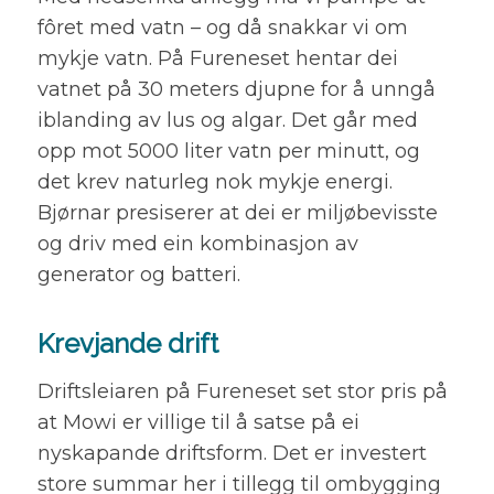
fôret med vatn – og då snakkar vi om
mykje vatn. På Fureneset hentar dei
vatnet på 30 meters djupne for å unngå
iblanding av lus og algar. Det går med
opp mot 5000 liter vatn per minutt, og
det krev naturleg nok mykje energi.
Bjørnar presiserer at dei er miljøbevisste
og driv med ein kombinasjon av
generator og batteri.
Krevjande drift
Driftsleiaren på Fureneset set stor pris på
at Mowi er villige til å satse på ei
nyskapande driftsform. Det er investert
store summar her i tillegg til ombygging