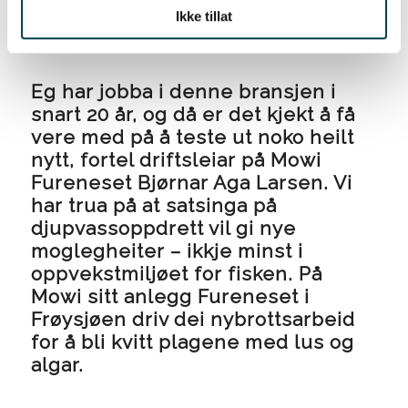
Ikke tillat
Frøysjøen
Eg har jobba i denne bransjen i
snart 20 år, og då er det kjekt å få
vere med på å teste ut noko heilt
nytt, fortel driftsleiar på Mowi
Fureneset Bjørnar Aga Larsen. Vi
har trua på at satsinga på
djupvassoppdrett vil gi nye
moglegheiter – ikkje minst i
oppvekstmiljøet for fisken. På
Mowi sitt anlegg Fureneset i
Frøysjøen driv dei nybrottsarbeid
for å bli kvitt plagene med lus og
algar.