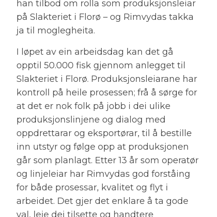
han tilbod om rolla som produksjonsleiar
på Slakteriet i Florø – og Rimvydas takka
ja til moglegheita.
I løpet av ein arbeidsdag kan det gå
opptil 50.000 fisk gjennom anlegget til
Slakteriet i Florø. Produksjonsleiarane har
kontroll på heile prosessen; frå å sørge for
at det er nok folk på jobb i dei ulike
produksjonslinjene og dialog med
oppdrettarar og eksportørar, til å bestille
inn utstyr og følge opp at produksjonen
går som planlagt. Etter 13 år som operatør
og linjeleiar har Rimvydas god forståing
for både prosessar, kvalitet og flyt i
arbeidet. Det gjer det enklare å ta gode
val, leie dei tilsette og handtere