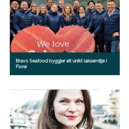
Bravo Seafood byggjer eit unikt laksemiljø i
Florø