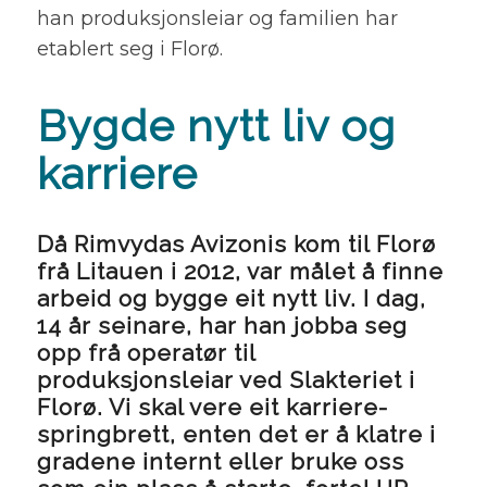
han produksjonsleiar og familien har
etablert seg i Florø.
Bygde nytt liv og
karriere
Då Rimvydas Avizonis kom til Florø
frå Litauen i 2012, var målet å finne
arbeid og bygge eit nytt liv. I dag,
14 år seinare, har han jobba seg
opp frå operatør til
produksjonsleiar ved Slakteriet i
Florø. Vi skal vere eit karriere-
springbrett, enten det er å klatre i
gradene internt eller bruke oss