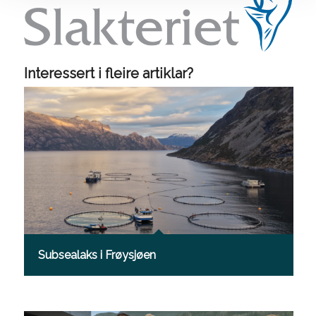
Interessert i fleire artiklar?
Subsealaks i Frøysjøen