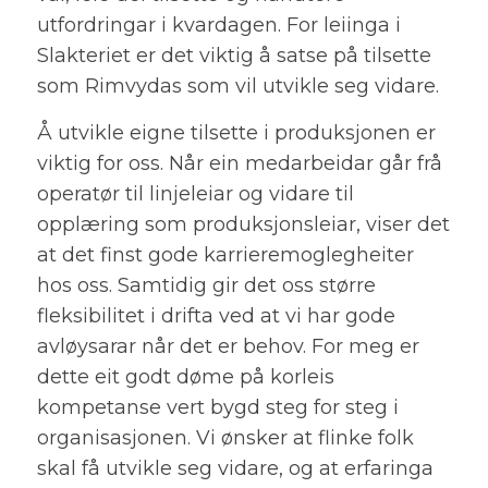
utfordringar i kvardagen. For leiinga i
Slakteriet er det viktig å satse på tilsette
som Rimvydas som vil utvikle seg vidare.
Å utvikle eigne tilsette i produksjonen er
viktig for oss. Når ein medarbeidar går frå
operatør til linjeleiar og vidare til
opplæring som produksjonsleiar, viser det
at det finst gode karrieremoglegheiter
hos oss. Samtidig gir det oss større
fleksibilitet i drifta ved at vi har gode
avløysarar når det er behov. For meg er
dette eit godt døme på korleis
kompetanse vert bygd steg for steg i
organisasjonen. Vi ønsker at flinke folk
skal få utvikle seg vidare, og at erfaringa