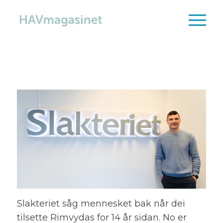
Slakteriet såg mennesket bak når dei
tilsette Rimvydas for 14 år sidan. No er