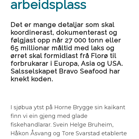
arbeidsplass
Det er mange detaljar som skal
koordinerast, dokumenterast og
følgjast opp når 27 000 tonn eller
65 millionar måltid med laks og
ørret skal formidlast frå Florø til
forbrukarar i Europa, Asia og USA.
Salsselskapet Bravo Seafood har
knekt koden.
I sjøbua ytst på Horne Brygge sin kaikant
finn vi ein gjeng med glade
fiskehandlarar. Svein Helge Bruheim,
Håkon Åsvang og Tore Svarstad etablerte