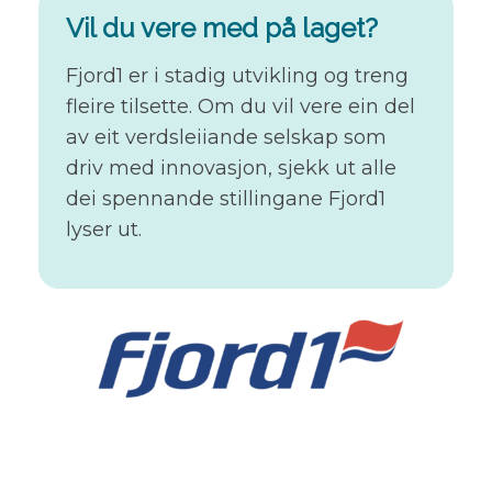
Vil du vere med på laget?
Fjord1 er i stadig utvikling og treng
fleire tilsette. Om du vil vere ein del
av eit verdsleiiande selskap som
driv med innovasjon, sjekk ut alle
dei spennande stillingane Fjord1
lyser ut.