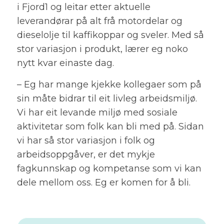
i Fjord1 og leitar etter aktuelle
leverandørar på alt frå motordelar og
dieselolje til kaffikoppar og sveler. Med så
stor variasjon i produkt, lærer eg noko
nytt kvar einaste dag.
– Eg har mange kjekke kollegaer som på
sin måte bidrar til eit livleg arbeidsmiljø.
Vi har eit levande miljø med sosiale
aktivitetar som folk kan bli med på. Sidan
vi har så stor variasjon i folk og
arbeidsoppgåver, er det mykje
fagkunnskap og kompetanse som vi kan
dele mellom oss. Eg er komen for å bli.