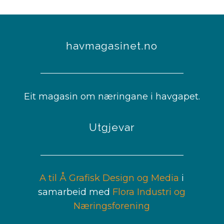
havmagasinet.no
Eit magasin om næringane i havgapet.
Utgjevar
A til Å Grafisk Design og Media
i
samarbeid med
Flora Industri og
Næringsforening