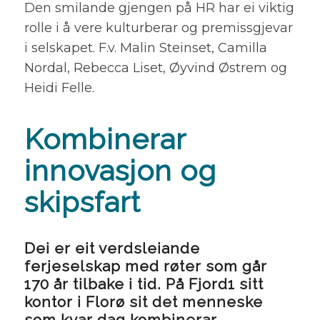
Den smilande gjengen på HR har ei viktig
rolle i å vere kulturberar og premissgjevar
i selskapet. F.v. Malin Steinset, Camilla
Nordal, Rebecca Liset, Øyvind Østrem og
Heidi Felle.
Kombinerar
innovasjon og
skipsfart
Dei er eit verdsleiande
ferjeselskap med røter som går
170 år tilbake i tid. På Fjord1 sitt
kontor i Florø sit det menneske
som kvar dag kombinerar