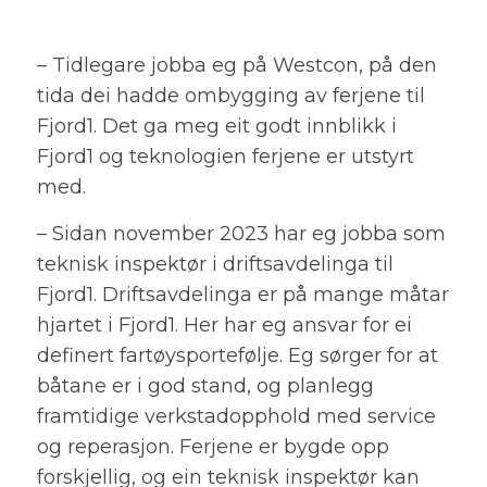
– Tidlegare jobba eg på Westcon, på den
tida dei hadde ombygging av ferjene til
Fjord1. Det ga meg eit godt innblikk i
Fjord1 og teknologien ferjene er utstyrt
med.
– Sidan november 2023 har eg jobba som
teknisk inspektør i driftsavdelinga til
Fjord1. Driftsavdelinga er på mange måtar
hjartet i Fjord1. Her har eg ansvar for ei
definert fartøysportefølje. Eg sørger for at
båtane er i god stand, og planlegg
framtidige verkstadopphold med service
og reperasjon. Ferjene er bygde opp
forskjellig, og ein teknisk inspektør kan