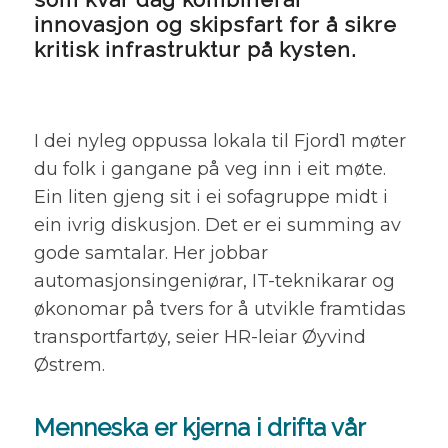
innovasjon og skipsfart for å sikre
kritisk infrastruktur på kysten.
I dei nyleg oppussa lokala til Fjord1 møter
du folk i gangane på veg inn i eit møte.
Ein liten gjeng sit i ei sofagruppe midt i
ein ivrig diskusjon. Det er ei summing av
gode samtalar. Her jobbar
automasjonsingeniørar, IT-teknikarar og
økonomar på tvers for å utvikle framtidas
transportfartøy, seier HR-leiar Øyvind
Østrem.
Menneska er kjerna i drifta vår