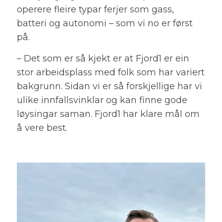
operere fleire typar ferjer som gass,
batteri og autonomi – som vi no er først
på.
– Det som er så kjekt er at Fjord1 er ein
stor arbeidsplass med folk som har variert
bakgrunn. Sidan vi er så forskjellige har vi
ulike innfallsvinklar og kan finne gode
løysingar saman. Fjord1 har klare mål om
å vere best.