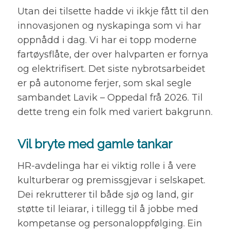
Utan dei tilsette hadde vi ikkje fått til den
innovasjonen og nyskapinga som vi har
oppnådd i dag. Vi har ei topp moderne
fartøysflåte, der over halvparten er fornya
og elektrifisert. Det siste nybrotsarbeidet
er på autonome ferjer, som skal segle
sambandet Lavik – Oppedal frå 2026. Til
dette treng ein folk med variert bakgrunn.
Vil bryte med gamle tankar
HR-avdelinga har ei viktig rolle i å vere
kulturberar og premissgjevar i selskapet.
Dei rekrutterer til både sjø og land, gir
støtte til leiarar, i tillegg til å jobbe med
kompetanse og personaloppfølging. Ein