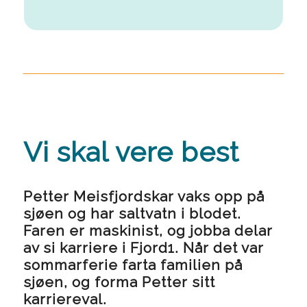
Vi skal vere best
Petter Meisfjordskar vaks opp på
sjøen og har saltvatn i blodet.
Faren er maskinist, og jobba delar
av si karriere i Fjord1. Når det var
sommarferie farta familien på
sjøen, og forma Petter sitt
karriereval.