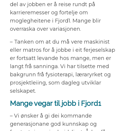
del av jobben er å reise rundt på
karrieremesser og fortelje om
moglegheitene i Fjord1. Mange blir
overraska over variasjonen.
– Tanken om at du må vere maskinist
eller matros for å jobbe i eit ferjeselskap
er fortsatt levande hos mange, men er
langt frå sanninga. Vi har tilsette med
bakgrunn frå fysioterapi, læraryrket og
prosjektleiing, som dagleg utviklar
selskapet.
Mange vegar til jobb i Fjord1
– Vi ønsker å gi dei kommande
generasjonane god kunnskap og