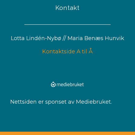
Kontakt
Lotta Lindén-Nybø // Maria Benæs Hunvik
Kontaktside A til Å
Nettsiden er sponset av Mediebruket.