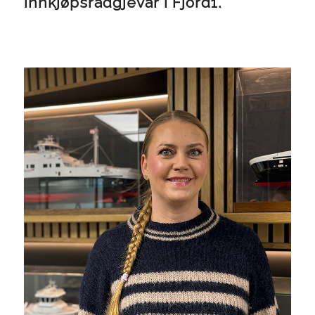
innkjøpsrådgjevar i Fjord1.