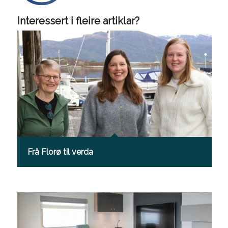
Interessert i fleire artiklar?
Frå Florø til verda