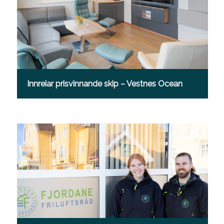
Innreiar prisvinnande skip – Vestnes Ocean