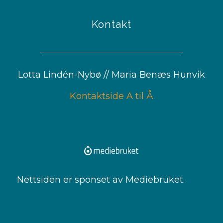
Kontakt
Lotta Lindén-Nybø // Maria Benæs Hunvik
Kontaktside A til Å
Nettsiden er sponset av Mediebruket.