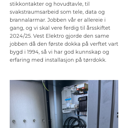
stikkontakter og hovudtavle, til
svakstraumsarbeid som tele, data og
brannalarmar. Jobben vår er allereie i
gang, og vi skal vere ferdig til årsskiftet
2024/25. Vest Elektro gjorde den same
jobben då den første dokka på verftet vart
bygd i 1994, så vi har god kunnskap og
erfaring med installasjon på tørrdokk.