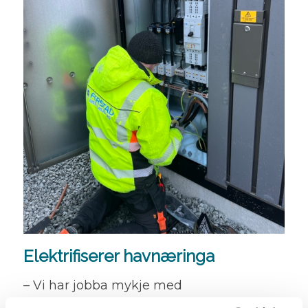
Elektrifiserer havnæringa
– Vi har jobba mykje med
oppdrettsanlegg, og lagar blant anna