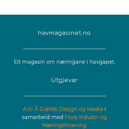
havmagasinet.no
Eit magasin om næringane i havgapet.
Utgjevar
A til Å Grafisk Design og Media
i
samarbeid med
Flora Industri og
Næringsforening