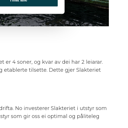
et er 4 soner, og kvar av dei har 2 leiarar.
etablerte tilsette. Dette gjer Slakteriet
rifta. No investerer Slakteriet i utstyr som
tstyr som gir oss ei optimal og påliteleg