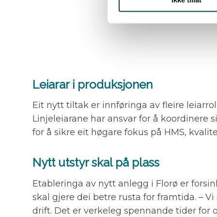
Leiarar i produksjonen
Eit nytt tiltak er innføringa av fleire leiarr
Linjeleiarane har ansvar for å koordinere si
for å sikre eit høgare fokus på HMS, kvalit
Nytt utstyr skal på plass
Etableringa av nytt anlegg i Florø er forsin
skal gjere dei betre rusta for framtida. – V
drift. Det er verkeleg spennande tider for o