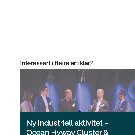
Interessert i fleire artiklar?
Ny industriell aktivitet –
Ocean Hyway Cluster &