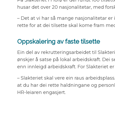
husar det over 20 nasjonalitetar, med for
– Det at vi har så mange nasjonalitetar er 
rette for at dei tilsette skal kome fram me
Oppskalering av faste tilsette
Ein del av rekrutteringsarbeidet til Slakte
ønskjer å satse på lokal arbeidskraft. Dei se
enn innleigd arbeidskraft. For Slakteriet e
– Slakteriet skal vere ein raus arbeidsplas
at du har dei rette haldningane og person
HR-leiaren engasjert.