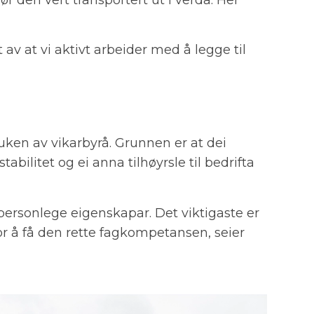
 av at vi aktivt arbeider med å legge til
bruken av vikarbyrå. Grunnen er at dei
tabilitet og ei anna tilhøyrsle til bedrifta
 personlege eigenskapar. Det viktigaste er
or å få den rette fagkompetansen, seier