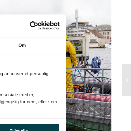
Om
og annonser et personlig
n sosiale medier,
gjengelig for dem, eller som
Tillat alle