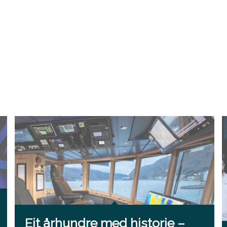
Eit århundre med historie –